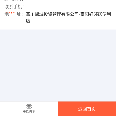
联系手机：
****
地 址：
富川鼎城投资管理有限公司-富阳好邻居便利
店
返回首页
电话咨询