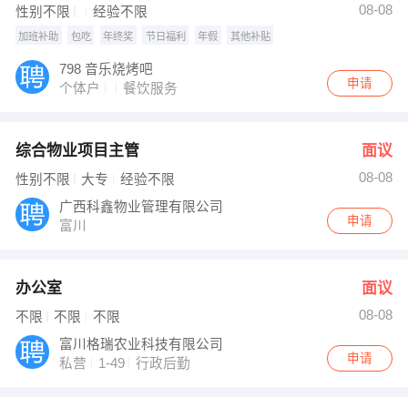
08-08
性别不限
经验不限
加班补助
包吃
年终奖
节日福利
年假
其他补贴
798 音乐烧烤吧
申请
个体户
餐饮服务
综合物业项目主管
面议
08-08
性别不限
大专
经验不限
广西科鑫物业管理有限公司
申请
富川
办公室
面议
08-08
不限
不限
不限
富川格瑞农业科技有限公司
申请
私营
1-49
行政后勤