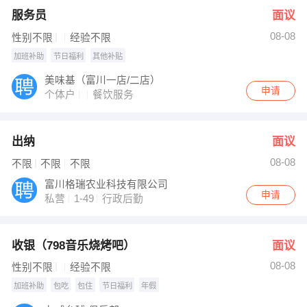
服务员
面议
08-08
性别不限
经验不限
加班补助
节日福利
其他补贴
美味基（富川一店/二店）
申请
个体户
餐饮服务
出纳
面议
08-08
不限
不限
不限
富川格瑞农业科技有限公司
申请
私营
1-49
行政后勤
收银（798音乐烧烤吧）
面议
08-08
性别不限
经验不限
加班补助
包吃
包住
节日福利
年假