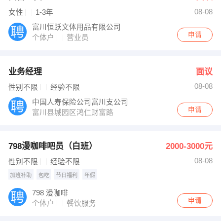
08-08
女性
1-3年
富川恒跃文体用品有限公司
申请
个体户
营业员
业务经理
面议
08-08
性别不限
经验不限
中国人寿保险公司富川支公司
申请
富川县城园区鸿仁财富路
798漫咖啡吧员（白班）
2000-3000元
08-08
性别不限
经验不限
加班补助
包吃
节日福利
年假
798 漫咖啡
申请
个体户
餐饮服务