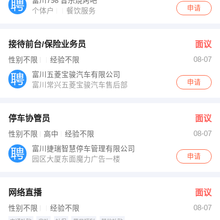
富川798 音乐烧烤吧
申请
个体户
餐饮服务
接待前台/保险业务员
面议
08-07
性别不限
经验不限
富川五菱宝骏汽车有限公司
申请
富川常兴五菱宝骏汽车售后部
停车协管员
面议
08-07
性别不限
高中
经验不限
富川捷瑞智慧停车管理有限公司
申请
园区大厦东面魔力广告一楼
网络直播
面议
08-07
性别不限
经验不限