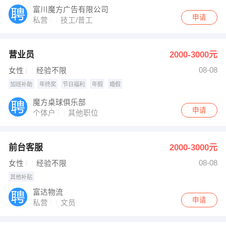
富川魔方广告有限公司
申请
私营
技工/普工
营业员
2000-3000元
08-08
女性
经验不限
加班补助
年终奖
节日福利
年假
婚假
魔方桌球俱乐部
申请
个体户
其他职位
前台客服
2000-3000元
08-08
女性
经验不限
其他补贴
富达物流
申请
私营
文员