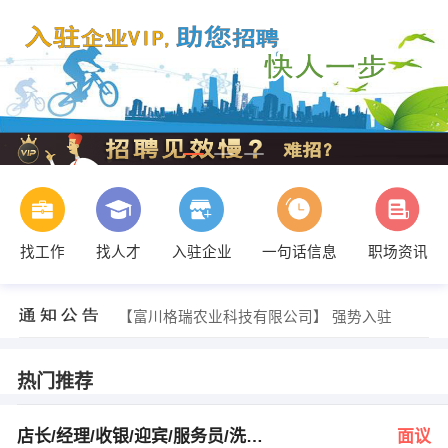
找工作
找人才
入驻企业
一句话信息
职场资讯
发布 [业务经理 ] 招聘信息
【无】 强势入驻
【富川格瑞农业科技有限公司】 强势入驻
【星都2期悦山府】 强势入驻
【富川九牧卫浴（智牧卫浴）】 强势入驻
【星都二期悦山府】 强势入驻
热门推荐
发布 [店长/经理/收银/迎宾/服务员/洗碗工 ] 招聘信息
发布 [导购 ] 招聘信息
发布 [销售精英/设计师 ] 招聘信息
店长/经理/收银/迎宾/服务员/洗碗工
面议