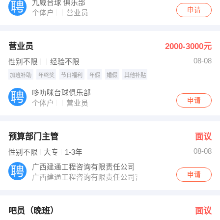
九威台球 俱乐部
申请
个体户
营业员
营业员
2000-3000元
08-08
性别不限
经验不限
加班补助
年终奖
节日福利
年假
婚假
其他补贴
哆叻咪台球俱乐部
申请
个体户
营业员
预算部门主管
面议
08-08
性别不限
大专
1-3年
广西建通工程咨询有限责任公司
申请
广西建通工程咨询有限责任公司富川办事处
吧员（晚班）
面议