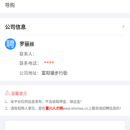
导购
公司信息
罗丽丝
联系人：
****
联系电话：
公司地址：
富阳镇步行街
温馨提示
1、本平台仅供信息发布，不会收取押金、保证金！
2、请告知用人单位，是在
富川人才网
www.shenwa.cn上看到该招聘信息的！