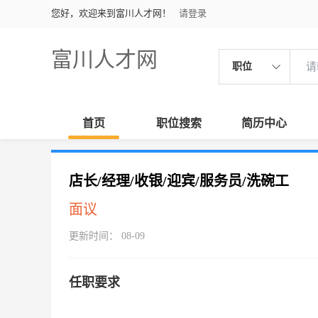
您好，欢迎来到富川人才网！
请登录
富川人才网
职位
首页
职位搜索
简历中心
店长/经理/收银/迎宾/服务员/洗碗工
面议
更新时间： 08-09
任职要求