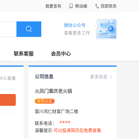
我要发布
移动端
我要联系
微信公众号
查看更多工作
联系客服
会员中心
公司信息
更多信息
69人查看
火凤门重庆老火锅
实名认证
富川鸿仁财富广场二楼
****
联系电话：
温馨提示:
可以投递简历后免费查看