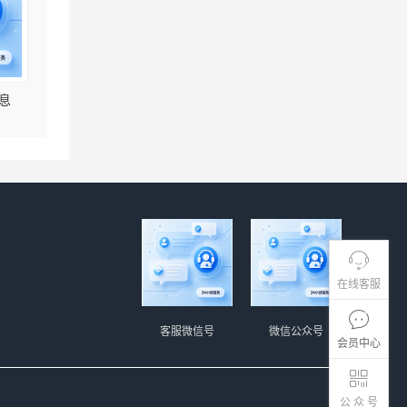
息
在线客服
客服微信号
微信公众号
会员中心
公 众 号