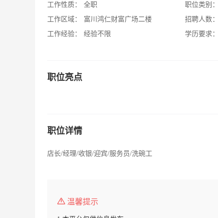
工作性质：
全职
职位类别
工作区域：
富川鸿仁财富广场二楼
招聘人数
工作经验：
经验不限
学历要求
职位亮点
职位详情
店长/经理/收银/迎宾/服务员/洗碗工
温馨提示