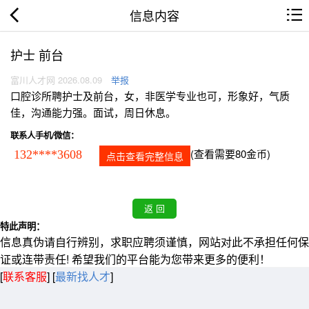
信息内容
护士 前台
富川人才网 2026.08.09
举报
口腔诊所聘护士及前台，女，非医学专业也可，形象好，气质
佳，沟通能力强。面试，周日休息。
联系人手机/微信：
(查看需要80金币)
132****3608
点击查看完整信息
特此声明：
信息真伪请自行辨别，求职应聘须谨慎，网站对此不承担任何保
证或连带责任! 希望我们的平台能为您带来更多的便利！
[
联系客服
]
[
最新找人才
]