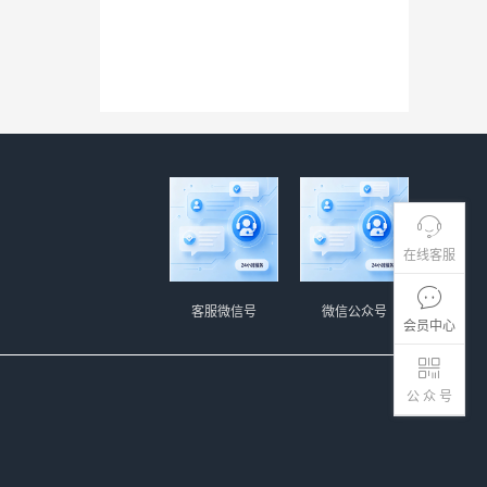
在线客服
客服微信号
微信公众号
会员中心
公 众 号