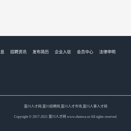
信息
招聘资讯
发布简历
企业入驻
会员中心
法律申明
们
富川人才网,富川招聘网,富川人才市场,富川人事人才网
Copyright © 2017-2021 富川人才网 www.shenwa.cn All rights reserved.