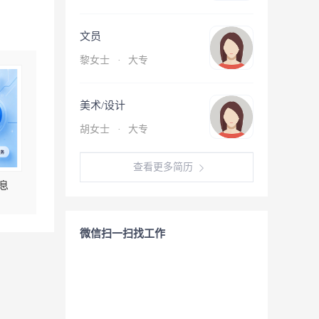
文员
黎女士
·
大专
美术/设计
胡女士
·
大专
查看更多简历
息
微信扫一扫找工作