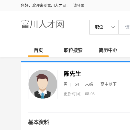
您好，欢迎来到富川人才网！
请登录
富川人才网
职位
首页
职位搜索
简历中心
陈先生
男
54
未婚
高中以下
更新时间： 08-08
基本资料