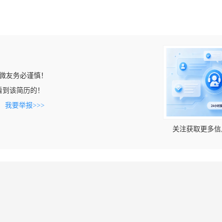
微友务必谨慎！
cn上看到该简历的！
。
我要举报>>>
关注获取更多信