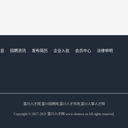
信息
招聘资讯
发布简历
企业入驻
会员中心
法律申明
们
富川人才网,富川招聘网,富川人才市场,富川人事人才网
Copyright © 2017-2021 富川人才网 www.shenwa.cn All rights reserved.