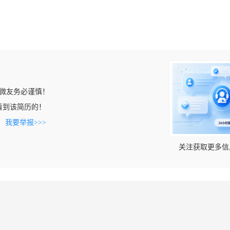
微友务必谨慎！
cn上看到该简历的！
。
我要举报>>>
关注获取更多信