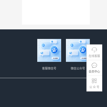
在线客服
客服微信号
微信公众号
会员中心
公 众 号