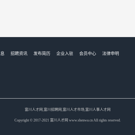
信息
招聘资讯
发布简历
企业入驻
会员中心
法律申明
们
富川人才网,富川招聘网,富川人才市场,富川人事人才网
Copyright © 2017-2021 富川人才网 www.shenwa.cn All rights reserved.