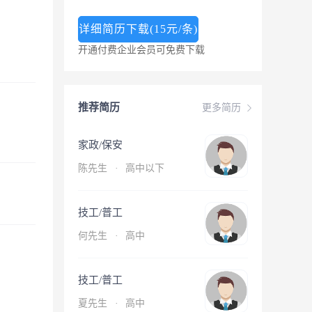
详细简历下载(15元/条)
开通付费企业会员可免费下载
推荐简历
更多简历
家政/保安
陈先生
·
高中以下
技工/普工
何先生
·
高中
技工/普工
夏先生
·
高中