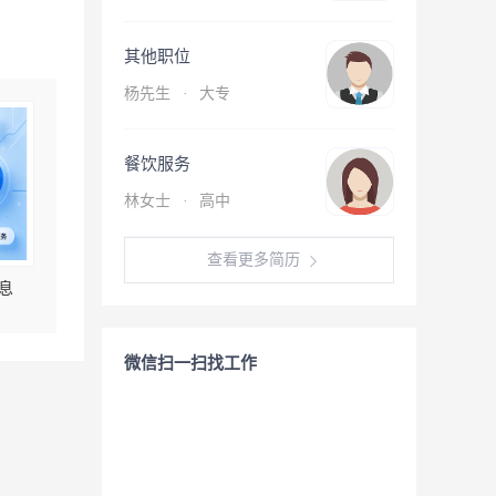
其他职位
杨先生
·
大专
餐饮服务
林女士
·
高中
查看更多简历
息
微信扫一扫找工作