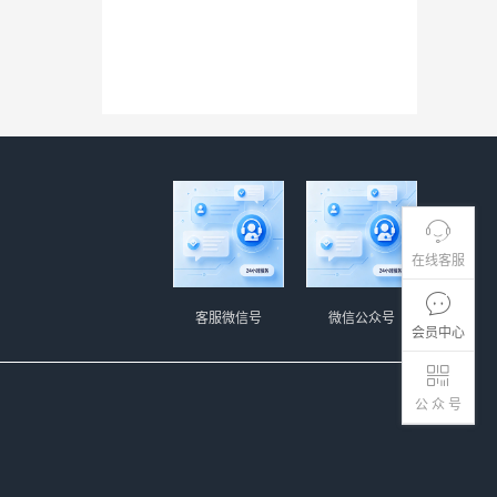
在线客服
客服微信号
微信公众号
会员中心
公 众 号