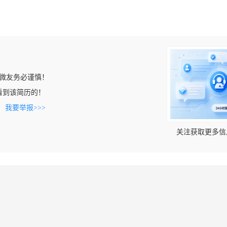
微友务必谨慎！
cn上看到该简历的！
。
我要举报>>>
关注获取更多信