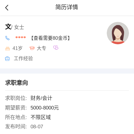
简历详情
文
/ 女士
****
【查看需要80金币】
41岁
大专
工作经验
求职意向
求职岗位:
财务/会计
期望薪资:
5000-8000元
所在地点:
不限区域
发布时间:
08-07